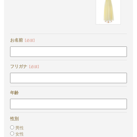
お名前
【必須】
フリガナ
【必須】
年齢
性別
男性
女性