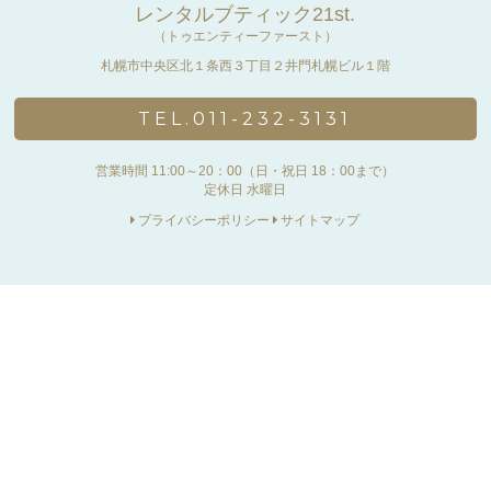
レンタルブティック21st.
（トゥエンティーファースト）
札幌市中央区北１条西３丁目２井門札幌ビル１階
TEL.011-232-3131
営業時間 11:00～20：00（日・祝日 18：00まで）
定休日 水曜日
プライバシーポリシー
サイトマップ