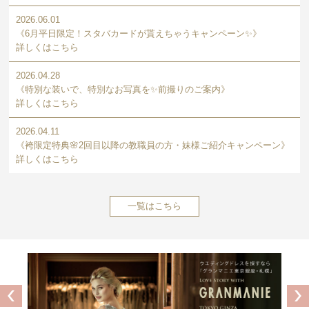
2026.06.01
《6月平日限定！スタバカードが貰えちゃうキャンペーン✨》
詳しくはこちら
2026.04.28
《特別な装いで、特別なお写真を✨前撮りのご案内》
詳しくはこちら
2026.04.11
《袴限定特典🌸2回目以降の教職員の方・妹様ご紹介キャンペーン》
詳しくはこちら
一覧はこちら