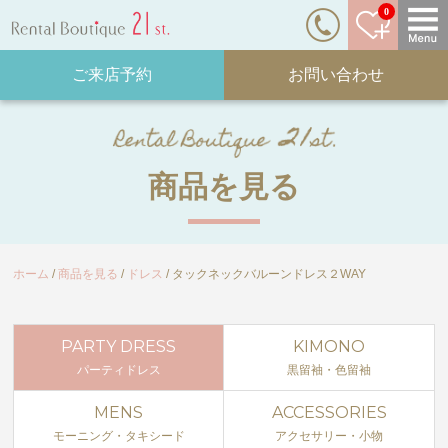
0
ご来店予約
お問い合わせ
商品を見る
ホーム
商品を見る
ドレス
タックネックバルーンドレス２WAY
PARTY DRESS
KIMONO
パーティドレス
黒留袖・色留袖
MENS
ACCESSORIES
モーニング・タキシード
アクセサリー・小物