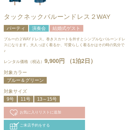
タックネックバルーンドレス２WAY
パーティ
演奏会
結婚式ゲスト
ブルーの２WAYドレス。巻きスカートを外すとシンプルなバルーンドレ
スになります。大人っぽく着るか、可愛らしく着るかはその時の気分で
♪
9,900円 （1泊2日）
レンタル価格（税込）
対象カラー
ブルー＆グリーン
対象サイズ
9号
11号
13～15号
お気に入りリストに追加
ご来店予約をする