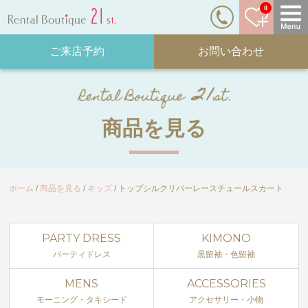
0
ご来店予約
お問い合わせ
商品を見る
ホーム
商品を見る
キッズ
トップシルクリバーレースチュールスカート
PARTY DRESS
KIMONO
パーティドレス
黒留袖・色留袖
MENS
ACCESSORIES
モーニング・タキシード
アクセサリー・小物