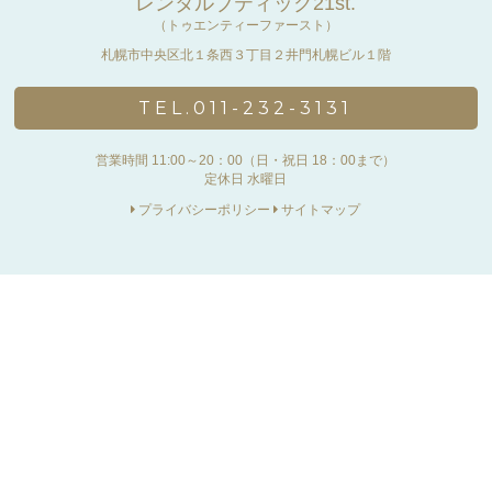
レンタルブティック21st.
（トゥエンティーファースト）
札幌市中央区北１条西３丁目２井門札幌ビル１階
TEL.011-232-3131
営業時間 11:00～20：00（日・祝日 18：00まで）
定休日 水曜日
プライバシーポリシー
サイトマップ