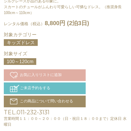
シルクレースが品のある印象に。
スカートのチュールがふんわり可愛らしい可憐なドレス。（推奨身長
100cm～110cm）
8,800円 (2泊3日)
レンタル価格（税込）
対象カテゴリー
キッズドレス
対象サイズ
100～120cm
お気に入りリストに追加
ご来店予約をする
この商品について問い合わせる
TEL.011-232-3131
営業時間１１：００～２０：００（日・祝日１８：００まで）定休日 水
曜日