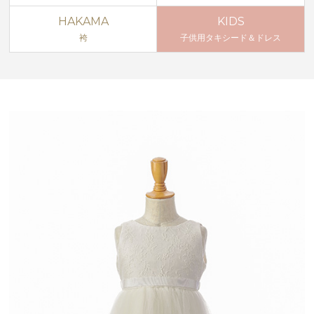
HAKAMA
KIDS
袴
子供用タキシード＆ドレス