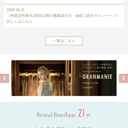
2026.04.11
《袴限定特典🌸2回目以降の教職員の方・妹様ご紹介キャンペーン》
詳しくはこちら
一覧はこちら