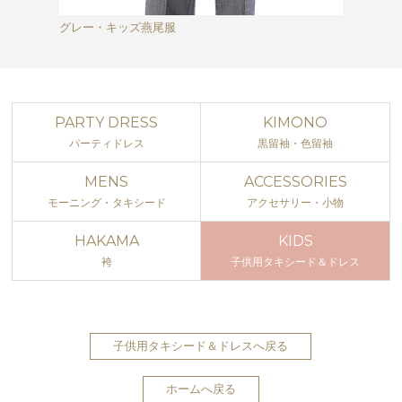
グレー・キッズ燕尾服
PARTY DRESS
KIMONO
パーティドレス
黒留袖・色留袖
MENS
ACCESSORIES
モーニング・タキシード
アクセサリー・小物
HAKAMA
KIDS
袴
子供用タキシード＆ドレス
子供用タキシード＆ドレスへ戻る
ホームへ戻る