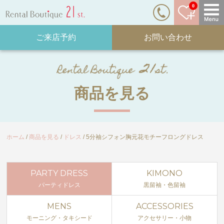
0
ご来店予約
お問い合わせ
商品を見る
ホーム
商品を見る
ドレス
5分袖シフォン胸元花モチーフロングドレス
PARTY DRESS
KIMONO
パーティドレス
黒留袖・色留袖
MENS
ACCESSORIES
モーニング・タキシード
アクセサリー・小物