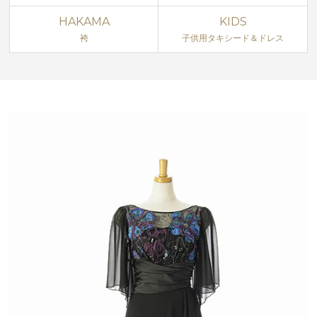
HAKAMA
KIDS
袴
子供用タキシード＆ドレス