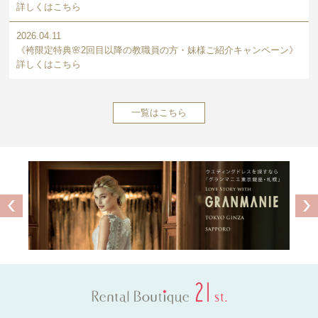
詳しくはこちら
2026.04.11
《袴限定特典🌸2回目以降の教職員の方・妹様ご紹介キャンペーン》
詳しくはこちら
一覧はこちら