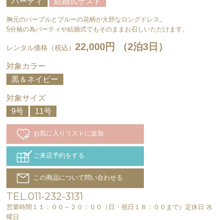
パーティ
結婚式ゲスト
胸元のパープルとブルーの花柄が大胆なロングドレス。
5分袖の為パーティや結婚式でもそのままお召しいただけます。
22,000円 （2泊3日）
レンタル価格（税込）
対象カラー
黒＆ネイビー
対象サイズ
9号
11号
お気に入りリストに追加
ご来店予約をする
この商品について問い合わせる
TEL.011-232-3131
営業時間１１：００～２０：００（日・祝日１８：００まで）定休日 水
曜日