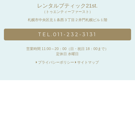
レンタルブティック21st.
（トゥエンティーファースト）
札幌市中央区北１条西３丁目２井門札幌ビル１階
TEL.011-232-3131
営業時間 11:00～20：00（日・祝日 18：00まで）
定休日 水曜日
プライバシーポリシー
サイトマップ