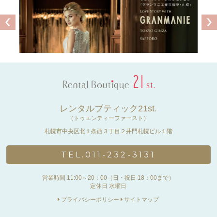
レンタルブティック21st.
（トゥエンティーファースト）
札幌市中央区北１条西３丁目２井門札幌ビル１階
TEL.011-232-3131
営業時間 11:00～20：00（日・祝日 18：00まで）
定休日 水曜日
プライバシーポリシー
サイトマップ